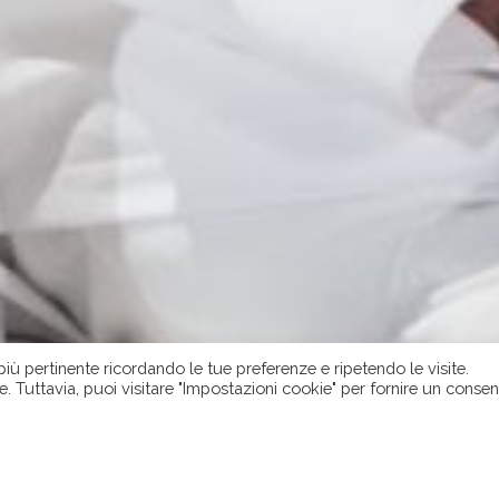
 più pertinente ricordando le tue preferenze e ripetendo le visite.
e. Tuttavia, puoi visitare "Impostazioni cookie" per fornire un conse