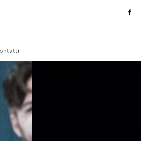
ontatti