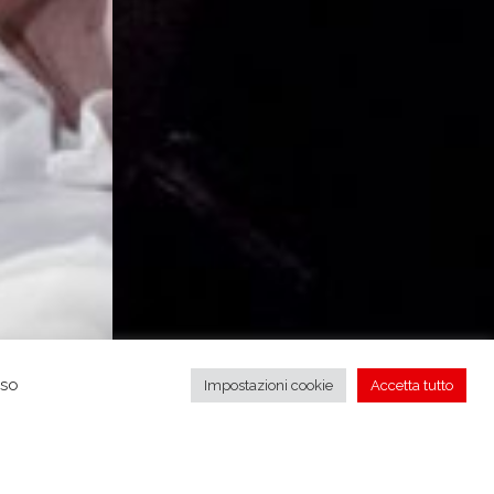
nso
Impostazioni cookie
Accetta tutto