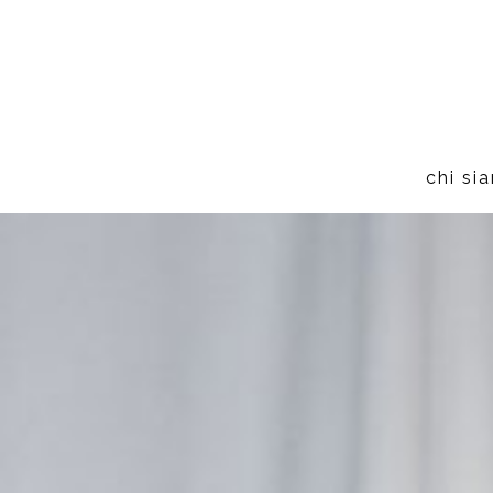
chi si