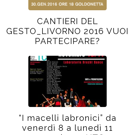
CANTIERI DEL
GESTO_LIVORNO 2016 VUOI
PARTECIPARE?
“I macelli labronici” da
venerdì 8 a lunedì 11