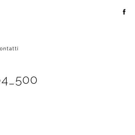
ontatti
o4_500