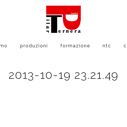
amo
produzioni
formazione
ntc
c
2013-10-19 23.21.49