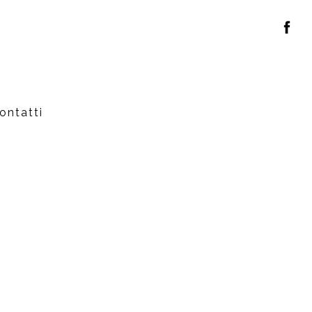
ontatti
1