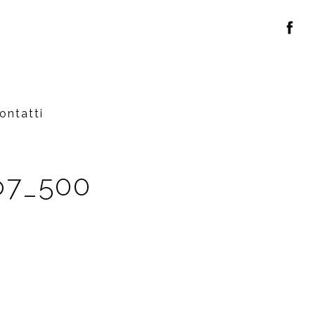
ontatti
o7_500