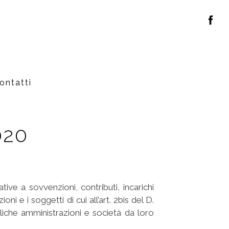
ontatti
020
ve a sovvenzioni, contributi, incarichi
 e i soggetti di cui all’art. 2bis del D.
bliche amministrazioni e società da loro