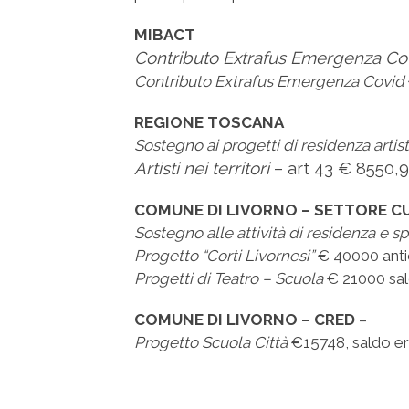
MIBACT
Contributo Extrafus Emergenza C
Contributo Extrafus Emergenza Covid
REGIONE TOSCANA
Sostegno ai progetti di residenza artist
Artisti nei territori
– art 43 € 8550,9
COMUNE DI LIVORNO – SETTORE C
Sostegno alle attività di residenza e s
Progetto “Corti Livornesi”
€ 40000 anti
Progetti di Teatro – Scuola
€ 21000 sal
COMUNE DI LIVORNO – CRED
–
Progetto Scuola Città
€15748, saldo er