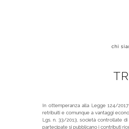
chi si
TR
In ottemperanza alla Legge 124/2017 ‘P
retribuiti e comunque a vantaggi economi
Lgs. n. 33/2013, società controllate di
partecipate si pubblicano i contributi rice