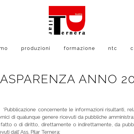
amo
produzioni
formazione
ntc
c
ASPARENZA ANNO 2
ubblicazione concernente le informazioni risultanti, relati
ci di qualunque genere ricevuti da pubbliche amministrazioni
 fatto o di diritto, direttamente o indirettamente, da pub
vuti dall’ Ass. Pilar Ternera: