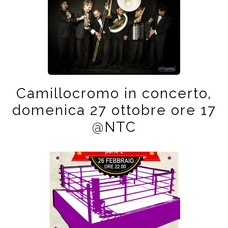
Camillocromo in concerto,
domenica 27 ottobre ore 17
@NTC