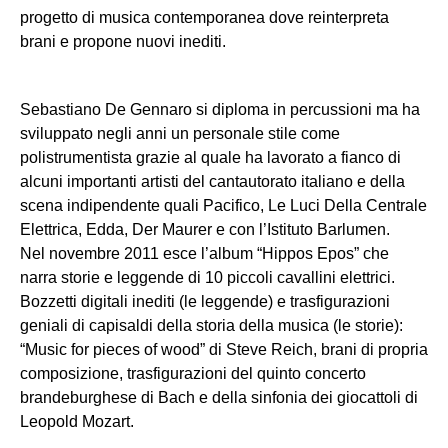
progetto di musica contemporanea dove reinterpreta
brani e propone nuovi inediti.
Sebastiano De Gennaro s
i diploma in percussioni ma ha
sviluppato negli anni un personale stile come
polistrumentista grazie al quale ha lavorato a fianco di
alcuni importanti artisti del cantautorato italiano e della
scena indipendente quali Pacifico, Le Luci Della Centrale
Elettrica, Edda, Der Maurer e con l’Istituto Barlumen.
Nel novembre 2011 esce l’album “Hippos Epos” che
narra storie e leggende di 10 piccoli cavallini elettrici.
Bozzetti digitali inediti (le leggende) e trasfigurazioni
geniali di capisaldi della storia della musica (le storie):
“Music for pieces of wood” di Steve Reich, brani di propria
composizione, trasfigurazioni del quinto concerto
brandeburghese di Bach e della sinfonia dei giocattoli di
Leopold Mozart.