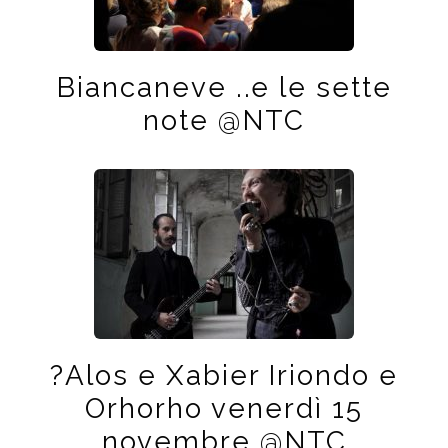
Biancaneve ..e le sette
note @NTC
?Alos e Xabier Iriondo e
Orhorho venerdì 15
novembre @NTC