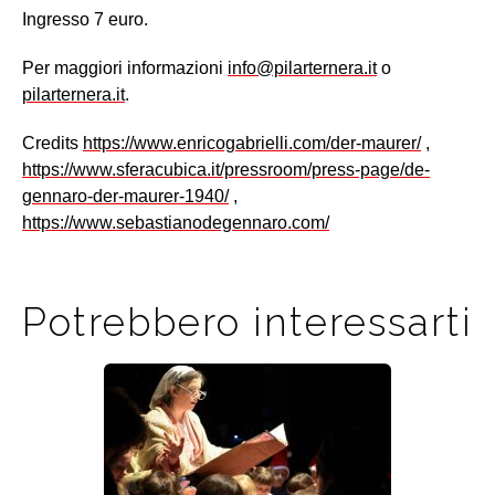
Ingresso 7 euro.
Per maggiori informazioni
info@pilarternera.it
o
pilarternera.it
.
Credits
https://www.enricogabrielli.com/der-maurer/
,
https://www.sferacubica.it/pressroom/press-page/de-
gennaro-der-maurer-1940/
,
https://www.sebastianodegennaro.com/
Potrebbero interessarti