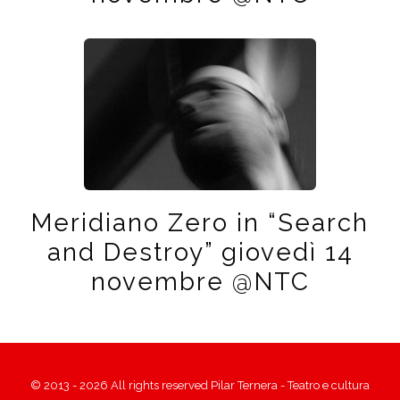
Meridiano Zero in “Search
and Destroy” giovedì 14
novembre @NTC
© 2013 - 2026 All rights reserved Pilar Ternera - Teatro e cultura