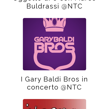
Buldrassi @NTC
I Gary Baldi Bros in
concerto @NTC