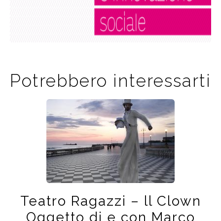
Potrebbero interessarti
Teatro Ragazzi – ll Clown
Oggetto di e con Marco