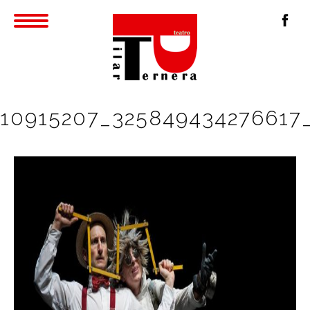
10915207_325849434276617