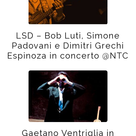
LSD – Bob Luti, Simone
Padovani e Dimitri Grechi
Espinoza in concerto @NTC
Gaetano Ventriglia in