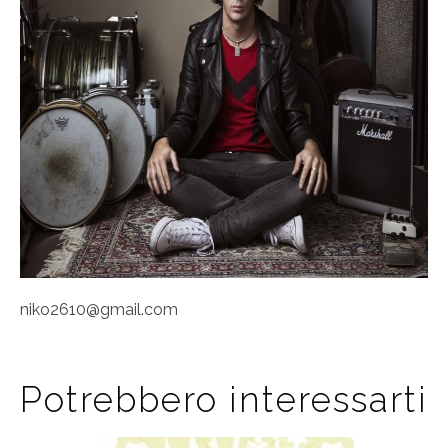
niko2610@gmail.com
Potrebbero interessarti