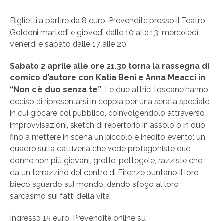
Biglietti a partire da 8 euro. Prevendite presso il Teatro
Goldoni martedì e giovedì dalle 10 alle 13, mercoledì,
venerdì e sabato dalle 17 alle 20.
Sabato 2 aprile alle ore 21.30 torna la rassegna di
comico d’autore con Katia Beni e Anna Meacci in
“Non c’è duo senza te”
. Le due attrici toscane hanno
deciso di ripresentarsi in coppia per una serata speciale
in cui giocare col pubblico, coinvolgendolo attraverso
improvvisazioni, sketch di repertorio in assolo o in duo,
fino a mettere in scena un piccolo e inedito evento: un
quadro sulla cattiveria che vede protagoniste due
donne non più giovani, grette, pettegole, razziste che
da un terrazzino del centro di Firenze puntano il loro
bieco sguardo sul mondo, dando sfogo al loro
sarcasmo sui fatti della vita.
Ingresso 15 euro. Prevendite online su