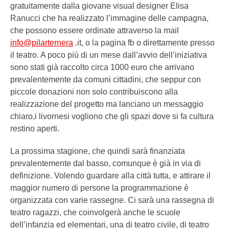
gratuitamente dalla giovane visual designer Elisa
Ranucci che ha realizzato l’immagine delle campagna,
che possono essere ordinate attraverso la mail
info@pilarternera
.it, o la pagina fb o direttamente presso
il teatro. A poco più di un mese dall’avvio dell’iniziativa
sono stati già raccolto circa 1000 euro che arrivano
prevalentemente da comuni cittadini, che seppur con
piccole donazioni non solo contribuiscono alla
realizzazione del progetto ma lanciano un messaggio
chiaro,i livornesi vogliono che gli spazi dove si fa cultura
restino aperti.
La prossima stagione, che quindi sarà finanziata
prevalentemente dal basso, comunque è già in via di
definizione. Volendo guardare alla città tutta, e attirare il
maggior numero di persone la programmazione è
organizzata con varie rassegne. Ci sarà una rassegna di
teatro ragazzi, che coinvolgerà anche le scuole
dell’infanzia ed elementari, una di teatro civile, di teatro