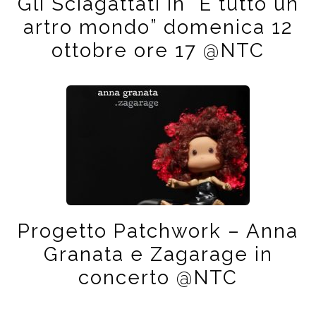
Gli Sciagattati in “È tutto un
artro mondo” domenica 12
ottobre ore 17 @NTC
Progetto Patchwork – Anna
Granata e Zagarage in
concerto @NTC