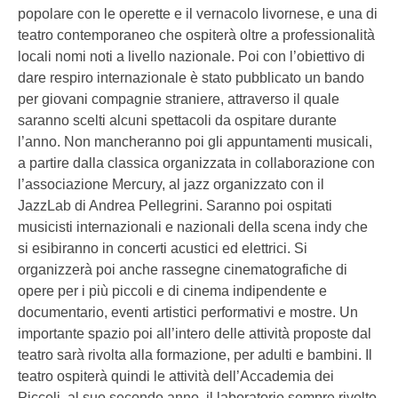
popolare con le operette e il vernacolo livornese, e una di
teatro contemporaneo che ospiterà oltre a professionalità
locali nomi noti a livello nazionale. Poi con l’obiettivo di
dare respiro internazionale è stato pubblicato un bando
per giovani compagnie straniere, attraverso il quale
saranno scelti alcuni spettacoli da ospitare durante
l’anno. Non mancheranno poi gli appuntamenti musicali,
a partire dalla classica organizzata in collaborazione con
l’associazione Mercury, al jazz organizzato con il
JazzLab di Andrea Pellegrini. Saranno poi ospitati
musicisti internazionali e nazionali della scena indy che
si esibiranno in concerti acustici ed elettrici. Si
organizzerà poi anche rassegne cinematografiche di
opere per i più piccoli e di cinema indipendente e
documentario, eventi artistici performativi e mostre. Un
importante spazio poi all’intero delle attività proposte dal
teatro sarà rivolta alla formazione, per adulti e bambini. Il
teatro ospiterà quindi le attività dell’Accademia dei
Piccoli, al suo secondo anno, il laboratorio sempre rivolto