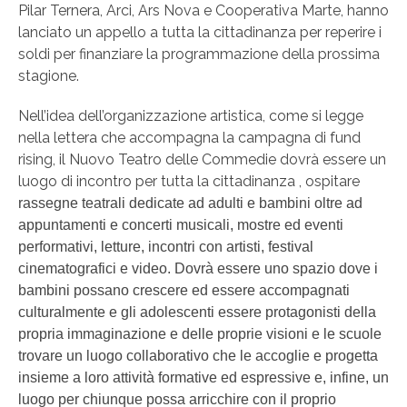
Pilar Ternera, Arci, Ars Nova e Cooperativa Marte, hanno
lanciato un appello a tutta la cittadinanza per reperire i
soldi per finanziare la programmazione della prossima
stagione.
Nell’idea dell’organizzazione artistica, come si legge
nella lettera che accompagna la campagna di fund
rising, il Nuovo Teatro delle Commedie dovrà essere un
luogo di incontro per tutta la cittadinanza , ospitare
rassegne teatrali dedicate ad adulti e bambini oltre ad
appuntamenti e concerti musicali, mostre ed eventi
performativi, letture, incontri con artisti, festival
cinematografici e video. Dovrà essere uno spazio dove i
bambini possano crescere ed essere accompagnati
culturalmente e gli adolescenti essere protagonisti della
propria immaginazione e delle proprie visioni e le scuole
trovare un luogo collaborativo che le accoglie e progetta
insieme a loro attività formative ed espressive e, infine, un
luogo per chiunque possa arricchire con il proprio