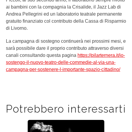
ai bambini con la compagnia la Crisalide, il Jazz Lab di
Andrea Pellegrini ed un laboratorio teatrale permanente
gratuito finanziato col contributo della Cassa di Risparmio
di Livorno.
La campagna di sostegno continuerà nei prossimi mesi, e
sarà possibile dare il proprio contributo attraverso diversi
canali consultando questa pagina
https://pilarternera.it/io-
sostengo-il-nuovo-teatro-delle-commedie-al-via-una-
campagna-per-sostenere-l-importante-spazio-cittadino/
Potrebbero interessarti