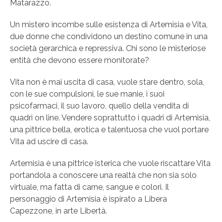
Matarazzo.
Un mistero incombe sulle esistenza di Artemisia e Vita,
due donne che condividono un destino comune in una
società gerarchica e repressiva. Chi sono le misteriose
entità che devono essere monitorate?
Vita non è mai uscita di casa, vuole stare dentro, sola,
con le sue compulsioni, le sue manie, i suoi
psicofarmaci, il suo lavoro, quello della vendita di
quadri on line. Vendere soprattutto i quadri di Artemisia,
una pittrice bella, erotica e talentuosa che vuol portare
Vita ad uscire di casa.
Artemisia è una pittrice isterica che vuole riscattare Vita
portandola a conoscere una realtà che non sia solo
virtuale, ma fatta di carne, sangue e colori. Il
personaggio di Artemisia è ispirato a Libera
Capezzone, in arte Libertà.