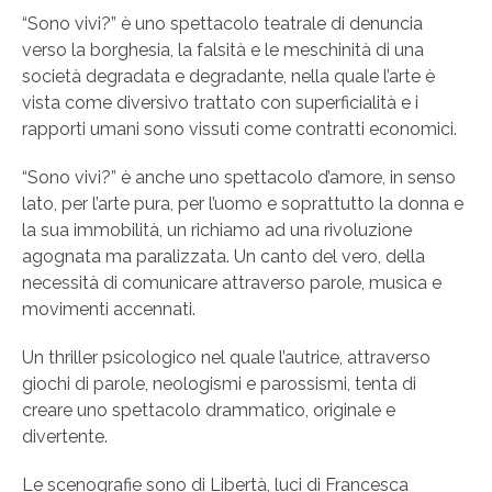
“Sono vivi?” è uno spettacolo teatrale di denuncia
verso la borghesia, la falsità e le meschinità di una
società degradata e degradante, nella quale l’arte è
vista come diversivo trattato con superficialità e i
rapporti umani sono vissuti come contratti economici.
“Sono vivi?” è anche uno spettacolo d’amore, in senso
lato, per l’arte pura, per l’uomo e soprattutto la donna e
la sua immobilità, un richiamo ad una rivoluzione
agognata ma paralizzata. Un canto del vero, della
necessità di comunicare attraverso parole, musica e
movimenti accennati.
Un thriller psicologico nel quale l’autrice, attraverso
giochi di parole, neologismi e parossismi, tenta di
creare uno spettacolo drammatico, originale e
divertente.
Le scenografie sono di Libertà, luci di Francesca